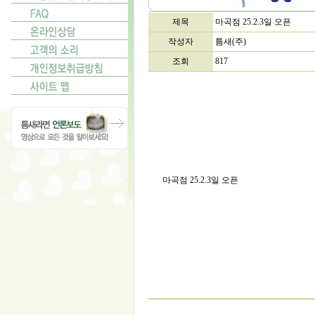
제목
마곡점 25.2.3일 오픈
작성자
틈새(주)
조회
817
마곡점 25.2.3일 오픈